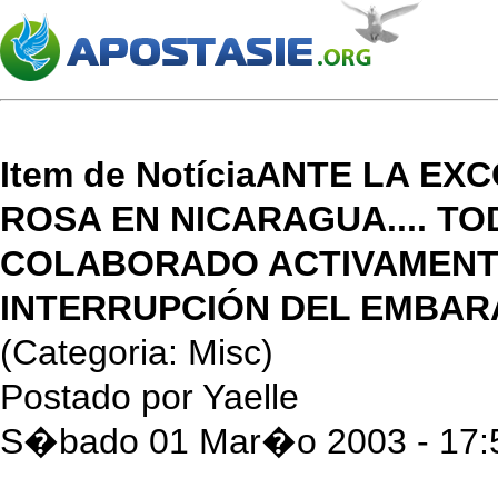
Item de NotíciaANTE LA E
ROSA EN NICARAGUA.... T
COLABORADO ACTIVAMENTE
INTERRUPCIÓN DEL EMBAR
(Categoria: Misc)
Postado por Yaelle
S�bado 01 Mar�o 2003 - 17: