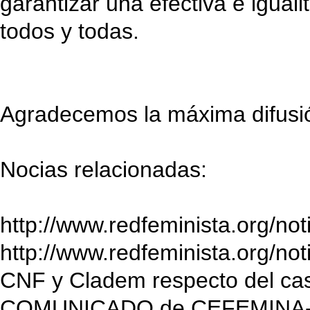
garantizar una efectiva e iguali
todos y todas.
Agradecemos la máxima difusi
Nocias relacionadas:
http://www.redfeminista.org/no
http://www.redfeminista.org/no
CNF y Cladem respecto del ca
COMUNICADO de CEFEMINA- 